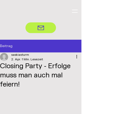
Beitrag
saskiasturm
2. Apr.
1 Min. Lesezeit
Closing Party - Erfolge
muss man auch mal
feiern!