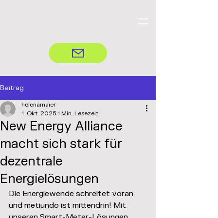
Beitrag
helenamaier
1. Okt. 2025
1 Min. Lesezeit
New Energy Alliance
macht sich stark für
dezentrale
Energielösungen
Die Energiewende schreitet voran 
und metiundo ist mittendrin! Mit 
unseren Smart-Meter-Lösungen 