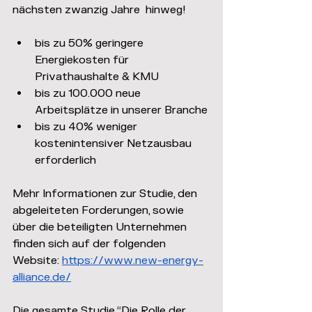
nächsten zwanzig Jahre  hinweg!
bis zu 50% geringere 
Energiekosten für 
Privathaushalte & KMU
bis zu 100.000 neue 
Arbeitsplätze in unserer Branche
bis zu 40% weniger 
kostenintensiver Netzausbau 
erforderlich
Mehr Informationen zur Studie, den 
abgeleiteten Forderungen, sowie 
über die beteiligten Unternehmen 
finden sich auf der folgenden 
Website: 
https://www.new-energy-
alliance.de/
Die gesamte Studie “Die Rolle der 